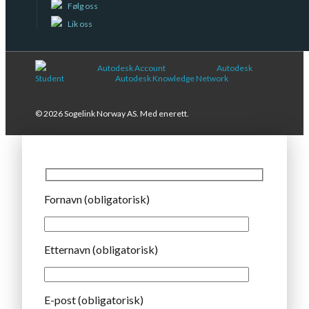
Følg oss
Lik oss
Autodesk Account
Autodesk
Student
Autodesk Knowledge Network
© 2026 Sogelink Norway AS. Med enerett.
Fornavn (obligatorisk)
Etternavn (obligatorisk)
E-post (obligatorisk)