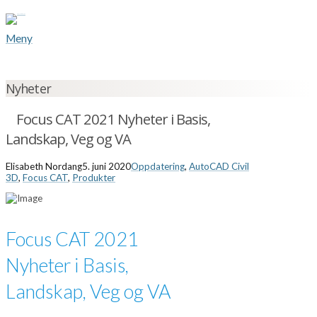
Meny
Nyheter
Focus CAT 2021 Nyheter i Basis,
Landskap, Veg og VA
Elisabeth Nordang
5. juni 2020
Oppdatering
,
AutoCAD Civil
3D
,
Focus CAT
,
Produkter
Focus CAT 2021
Nyheter i Basis,
Landskap, Veg og VA