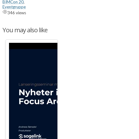
BIMCon 20
,
Eventgruppe
346 views
You may also like