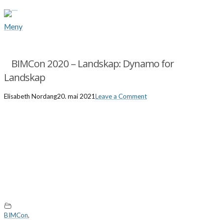
Meny
BIMCon 2020 – Landskap: Dynamo for
Landskap
Elisabeth Nordang
20. mai 2021
Leave a Comment
BIMCon
,