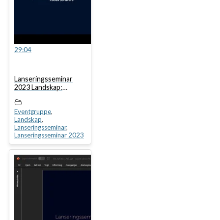
29:04
Lanseringsseminar
2023 Landskap:
Nyheter i Focus
Arealplan
Eventgruppe
,
Landskap
,
Lanseringsseminar
,
Lanseringsseminar 2023