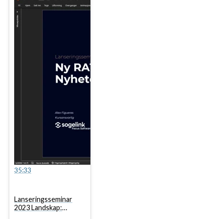
35:33
Lanseringsseminar
2023 Landskap:
Lansering av Focus