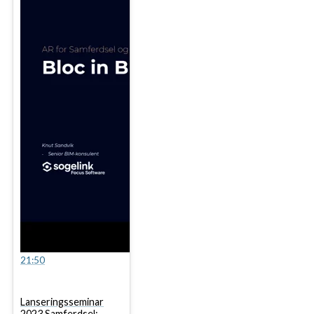
21:50
Lanseringsseminar
2023 Samferdsel: