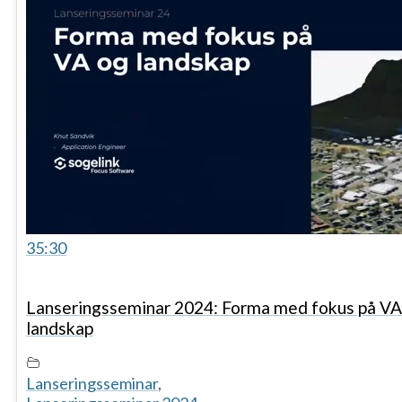
35:30
Lanseringsseminar 2024: Forma med fokus på VA
landskap
Lanseringsseminar
,