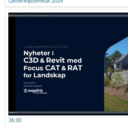
Lanseringsseminar 2024
36:30