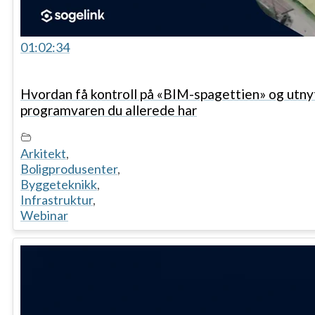
01:02:34
Hvordan få kontroll på «BIM-spagettien» og utny
programvaren du allerede har
Arkitekt
,
Boligprodusenter
,
Byggeteknikk
,
Infrastruktur
,
Webinar