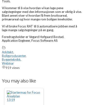
Tools.
Vi kommer til å vise hvordan vi kan lage pene
salgstegninger med den informasjonen som er viktig å vise.
Blant annet viser vi hvordan få frem bruttoareal,
primærareal og hvor mange rom boligen inneholder.
Vi vil bruke Focus RAT til å automatisere jobben med å
lage mange salgstegninger på en gang.
Foredragsholder er Vegard Hofgaard Bostad.
Application Engineer, Focus Software AS
Arkitekt
,
Boligprodusenter
,
Byggeteknikk
,
Webinar
919 views
You may also like
13:19