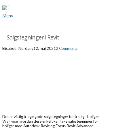
Meny
Salgstegninger i Revit
Elisabeth Nordang
12. mai 2021
2 Comments
Det er viktig å lage gode salgstegninger for å selge boliger.
Vi vil vise hvordan dere enkelt kan lage salgstegninger for
boliger med Autodesk Revit og Focus Revit Advanced