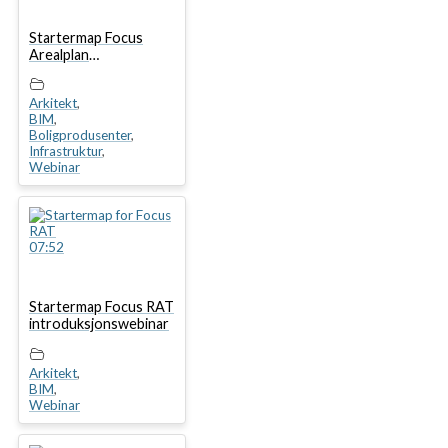
Startermap Focus
Arealplan
introduksjonswebinar
Arkitekt
,
BIM
,
Boligprodusenter
,
Infrastruktur
,
Webinar
07:52
Startermap Focus RAT
introduksjonswebinar
Arkitekt
,
BIM
,
Webinar