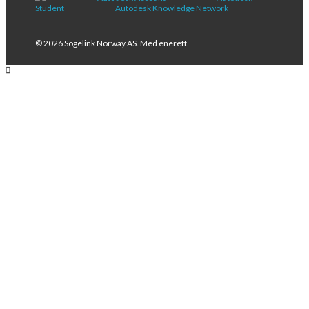
Student
Autodesk Knowledge Network
© 2026 Sogelink Norway AS. Med enerett.