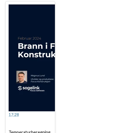
17:28
Temperaturberegning