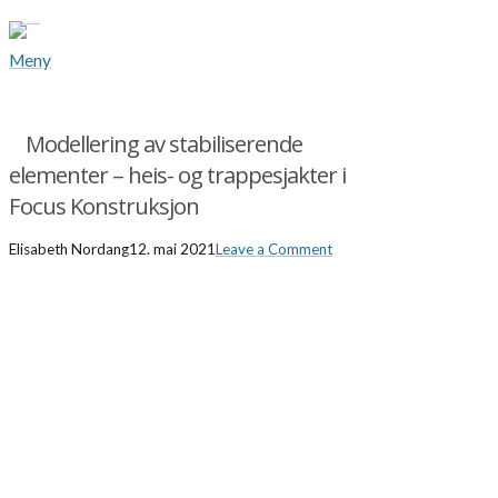
Meny
Modellering av stabiliserende
elementer – heis- og trappesjakter i
Focus Konstruksjon
Elisabeth Nordang
12. mai 2021
Leave a Comment