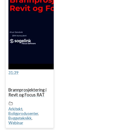
31:39
Brannprosjektering i
Revit og Focus RAT
Arkitekt
,
Boligprodusenter
,
Byggeteknikk
,
Webinar