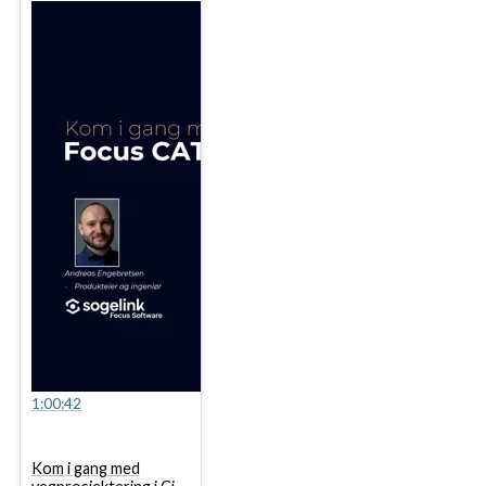
1:00:42
Kom i gang med