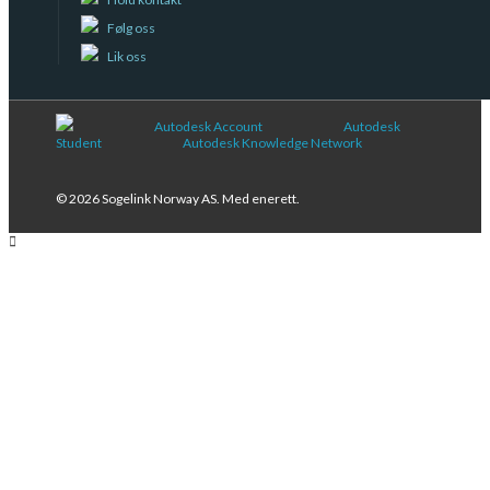
Følg oss
Lik oss
Autodesk Account
Autodesk
Student
Autodesk Knowledge Network
© 2026 Sogelink Norway AS. Med enerett.