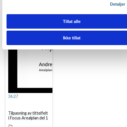
Detaljer
Tillat alle
Ikke tillat
36:27
Tilpasning av tittelfelt
i Focus Arealplan del 1