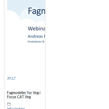
39:17
Fagmodeller for Veg i
Focus CAT Veg
Infrastruktur
,