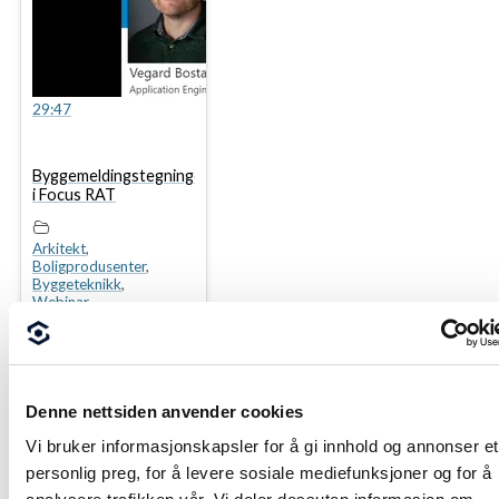
29:47
Byggemeldingstegninger
i Focus RAT
Arkitekt
,
Boligprodusenter
,
Byggeteknikk
,
Webinar
Denne nettsiden anvender cookies
Vi bruker informasjonskapsler for å gi innhold og annonser et
personlig preg, for å levere sosiale mediefunksjoner og for å