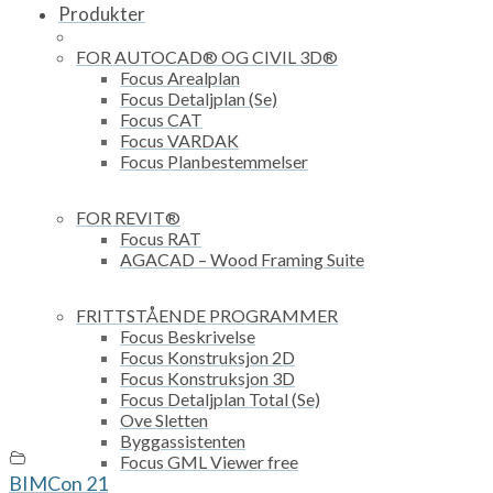
Produkter
FOR AUTOCAD® OG CIVIL 3D®
Focus Arealplan
Focus Detaljplan (Se)
Focus CAT
Focus VARDAK
Focus Planbestemmelser
FOR REVIT®
Focus RAT
AGACAD – Wood Framing Suite
FRITTSTÅENDE PROGRAMMER
Focus Beskrivelse
Focus Konstruksjon 2D
Focus Konstruksjon 3D
Focus Detaljplan Total (Se)
Ove Sletten
Byggassistenten
Focus GML Viewer free
BIMCon 21