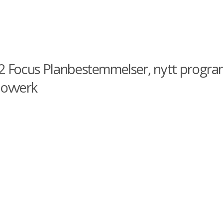
2 Focus Planbestemmelser, nytt progra
lovverk