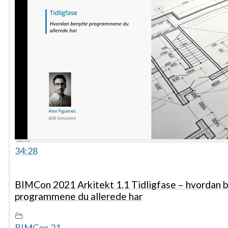
34:28
BIMCon 2021 Arkitekt 1.1 Tidligfase – hvordan 
programmene du allerede har
BIMCon 21