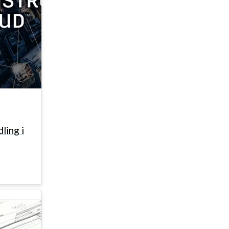
ling i