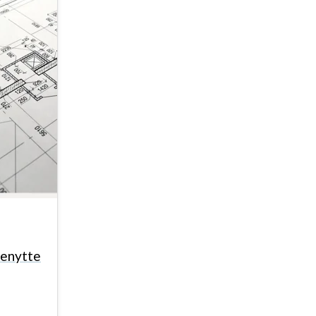
benytte