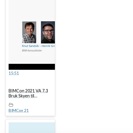
15:51
BIMCon 2021 VA 7.3
Bruk Skyen til
samhandling i
prosjektene
BIMCon 21