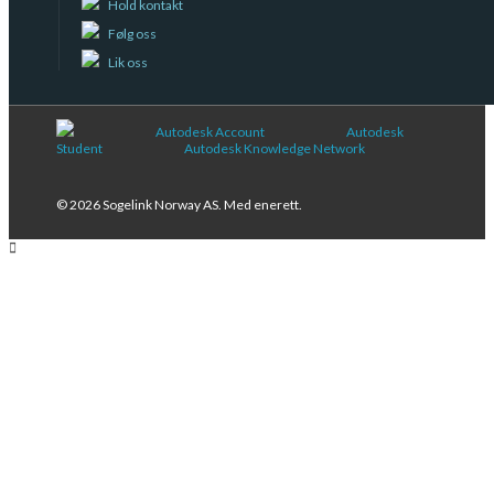
Hold kontakt
Følg oss
Lik oss
Autodesk Account
Autodesk
Student
Autodesk Knowledge Network
© 2026 Sogelink Norway AS. Med enerett.