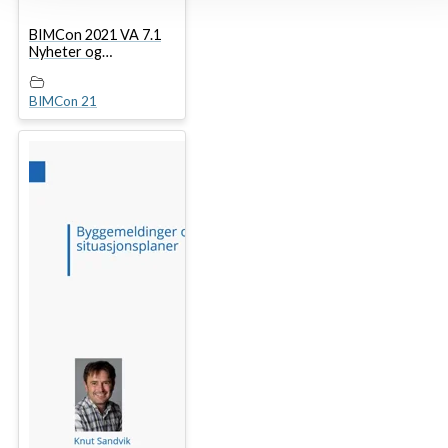
BIMCon 2021 VA 7.1
Nyheter og
forbedringer i Focus
CAT VA
BIMCon 21