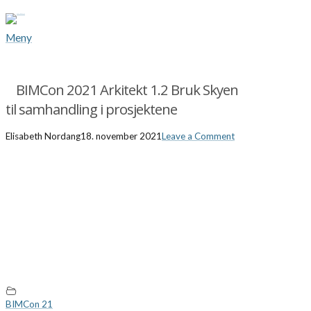
Meny
BIMCon 2021 Arkitekt 1.2 Bruk Skyen
til samhandling i prosjektene
Elisabeth Nordang
18. november 2021
Leave a Comment
BIMCon 21