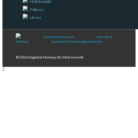
Hold kontakt
Følg oss
Lik oss
Autodesk Account
Autodesk
Student
Autodesk Knowledge Network
© 2026 Sogelink Norway AS. Med enerett.