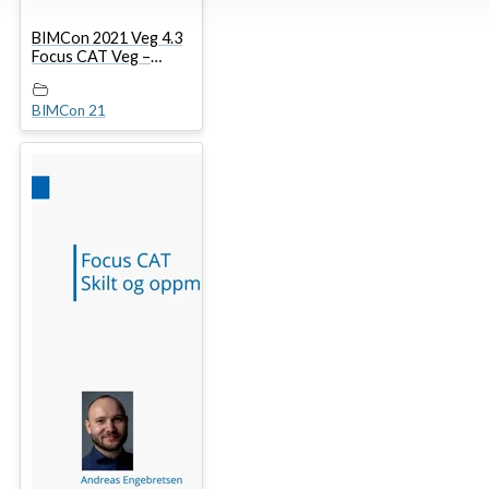
BIMCon 2021 Veg 4.3
Focus CAT Veg –
Dataleveranser og
metadata
BIMCon 21