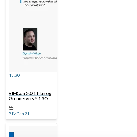
43:30
BIMCon 2021 Plan og
Grunnerverv 5.1 SOSI
5.0 nå vet vi nesten alt
BIMCon 21