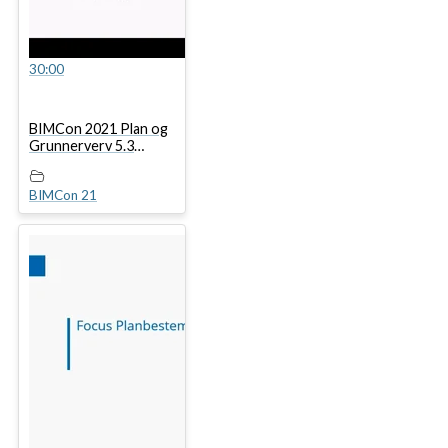
30:00
BIMCon 2021 Plan og
Grunnerverv 5.3
Focus Arealplan – tips
og triks
BIMCon 21