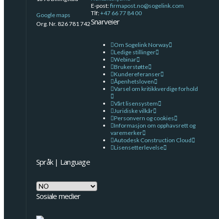
E-post:
firmapost.no@sogelink.com
Tlf:
+47 66 77 84 00
Google maps
Snarveier
Org. Nr. 826 781 742
Om Sogelink Norway
Ledige stillinger
Webinar
Brukerstøtte
Kundereferanser
Åpenhetsloven
Varsel om kritikkverdige forhold
Vårt lisensystem
Juridiske vilkår
Personvern og cookies
Informasjon om opphavsrett og
varemerker
Autodesk Construction Cloud
Lisensetterlevelse
Språk | Language
Språk
|
Sosiale medier
Language