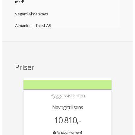
med!
Vegard Almankaas
Almankaas Takst AS
Priser
Byggassistenten
Navngitt lisens
10 810,-
årlig abonnement