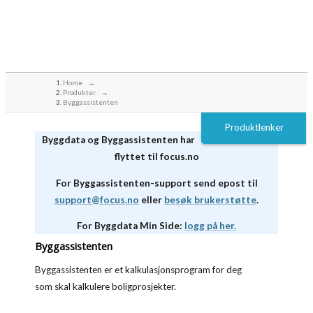
Home
→
Produkter
→
Byggassistenten
Produktlenker
Byggdata og Byggassistenten har
flyttet til focus.no
For Byggassistenten-support send epost til
support@focus.no
eller
besøk brukerstøtte
.
For Byggdata Min Side:
logg på her.
Byggassistenten
Byggassistenten er et kalkulasjonsprogram for deg
som skal kalkulere boligprosjekter.