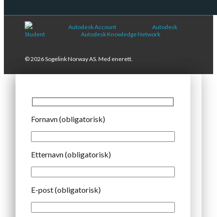
Autodesk Account
Autodesk
Student
Autodesk Knowledge Network
© 2026 Sogelink Norway AS. Med enerett.
Fornavn (obligatorisk)
Etternavn (obligatorisk)
E-post (obligatorisk)