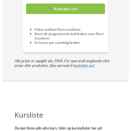
Kontakt oss
Flyter mellom flere maskiner.
Best når programmet skal brukes over flere
maskiner.
En lisens per samtidig bruker.
Alle priser er oppgitt eks. MVA. For spørsmål angående våre
priser eller produkter, ikke nøl med å
kontakte oss!
Kursliste
Du kan finne alle våre kurs, tider og kursnyheter her på