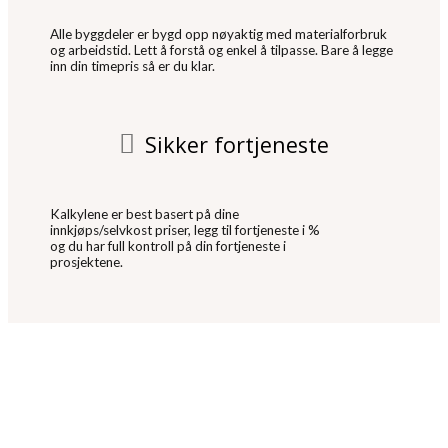
Alle byggdeler er bygd opp nøyaktig med materialforbruk
og arbeidstid. Lett å forstå og enkel å tilpasse. Bare å legge
inn din timepris så er du klar.
Sikker fortjeneste
Kalkylene er best basert på dine
innkjøps/selvkost priser, legg til fortjeneste i %
og du har full kontroll på din fortjeneste i
prosjektene.