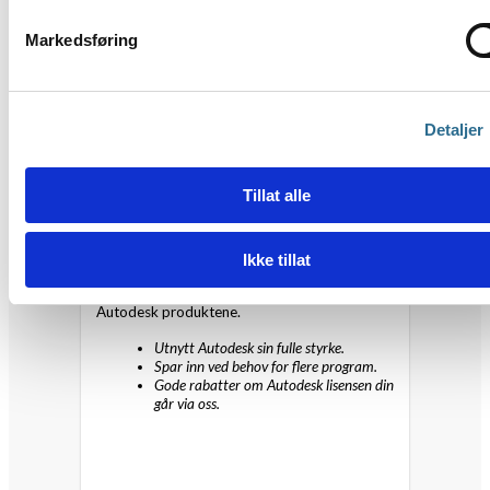
Markedsføring
Detaljer
Tillat alle
AEC Collection
Ikke tillat
En pakkeløsning for de mest populære
Autodesk produktene.
Utnytt Autodesk sin fulle styrke.
Spar inn ved behov for flere program.
Gode rabatter om Autodesk lisensen din
går via oss.
Les mer her >>