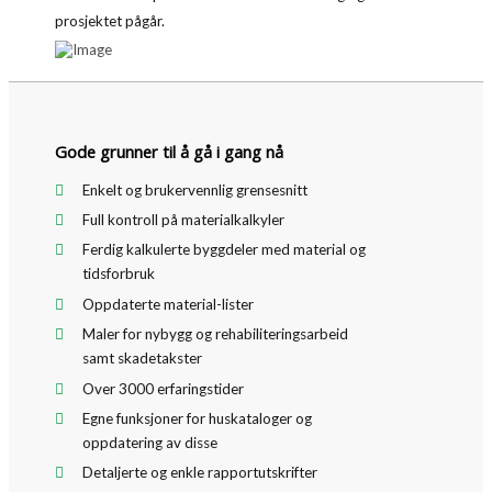
prosjektet pågår.
Gode grunner til å gå i gang nå
Enkelt og brukervennlig grensesnitt
Full kontroll på materialkalkyler
Ferdig kalkulerte byggdeler med material og
tidsforbruk
Oppdaterte material-lister
Maler for nybygg og rehabiliteringsarbeid
samt skadetakster
Over 3000 erfaringstider
Egne funksjoner for huskataloger og
oppdatering av disse
Detaljerte og enkle rapportutskrifter