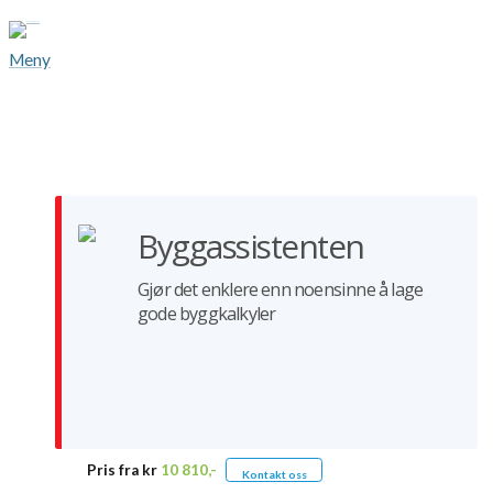
Meny
Byggassistenten
Gjør det enklere enn noensinne å lage
gode byggkalkyler
Pris fra kr
10 810,-
Kontakt oss