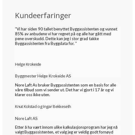
Kundeerfaringer
“Vi har siden 90 tallet benyttet Byggassistenten og vunnet
85% av anbudene vi har regnet på og alle har gått med
pene overskudd. Dette kan jeg i stor grad takke
Byggassistenten fra Byggdata for. ”
Helge Krokeide
Byggmester Helge Krokeide AS
Nore Laft As bruker Byggassistenten som en basis for alle
våre tilbud som vi sender ut. Det har vi gjort i 17 år og vi
klarer oss ikke uten.
Knut Kolstad og Ingar Bekkeseth
Nore Laft AS
Etter å ha vært innom ulike kalkulasjonsprogram har jeg nå
valgt Byggassistenten, et valg jeg er veldig godt fornøyd